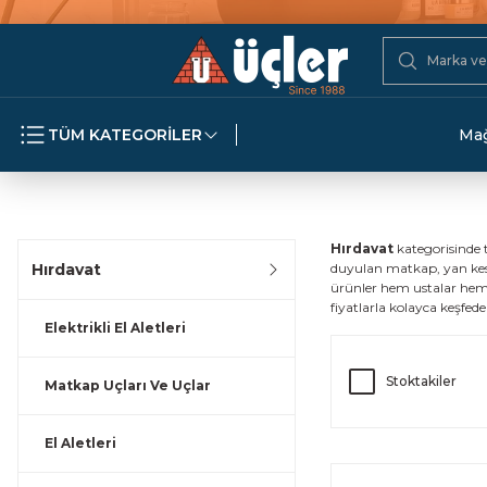
TÜM KATEGORİLER
Mağ
Hırdavat
kategorisinde 
Hırdavat
duyulan matkap, yan keski
ürünler hem ustalar hem d
fiyatlarla kolayca keşfedeb
Elektrikli El Aletleri
Stoktakiler
Matkap Uçları Ve Uçlar
El Aletleri