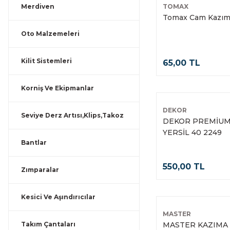
Merdiven
TOMAX
Tomax Cam Kazım
Oto Malzemeleri
Kilit Sistemleri
65,00 TL
Korniş Ve Ekipmanlar
DEKOR
Seviye Derz Artısı,Klips,Takoz
DEKOR PREMİUM
YERSİL 40 2249
Bantlar
550,00 TL
Zımparalar
Kesici Ve Aşındırıcılar
MASTER
Takım Çantaları
MASTER KAZIMA 