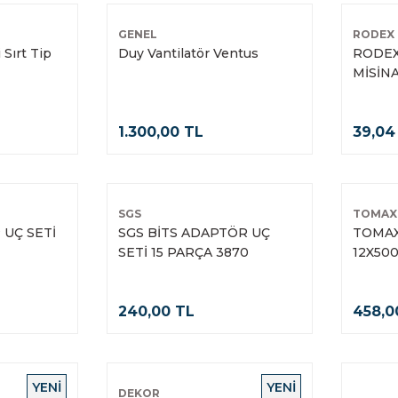
GENEL
RODEX
Sırt Tip
Duy Vantilatör Ventus
RODEX
MİSİNA
1.300,00 TL
39,04
SGS
TOMAX
 UÇ SETİ
SGS BİTS ADAPTÖR UÇ
TOMAX
SETİ 15 PARÇA 3870
12X50
240,00 TL
458,0
YENİ
YENİ
DEKOR