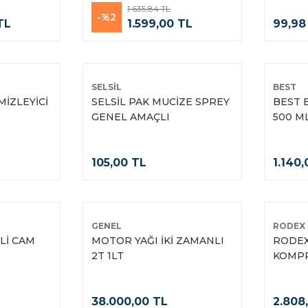
1.635,84 TL
-%2
TL
1.599,00 TL
99,98
SELSİL
BEST
İZLEYİCİ
SELSİL PAK MUCİZE SPREY
BEST 
GENEL AMAÇLI
500 M
TEMİZLEYİCİ 500 ML
105,00 TL
1.140
GENEL
RODEX
Lİ CAM
MOTOR YAĞI İKİ ZAMANLI
RODEX
2T 1LT
KOMPR
38.000,00 TL
2.808