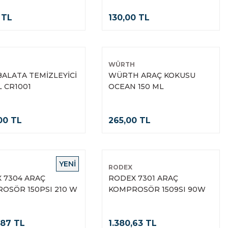
 TL
130,00 TL
WÜRTH
BALATA TEMİZLEYİCİ
WÜRTH ARAÇ KOKUSU
L CR1001
OCEAN 150 ML
,00 TL
265,00 TL
YENİ
RODEX
 7304 ARAÇ
RODEX 7301 ARAÇ
OSÖR 150PSI 210 W
KOMPROSÖR 1509SI 90W
,87 TL
1.380,63 TL