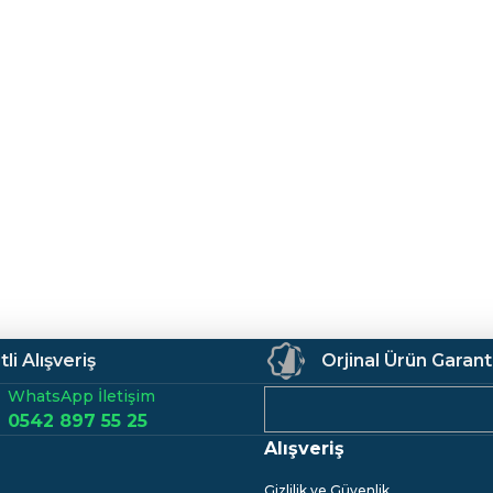
li Alışveriş
Orjinal Ürün Garant
WhatsApp İletişim
0542 897 55 25
Alışveriş
Gizlilik ve Güvenlik