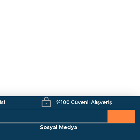
isi
%100 Güvenli Alışveriş
Sosyal Medya