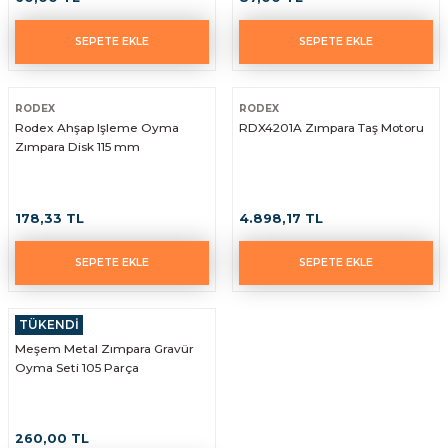
SEPETE EKLE
SEPETE EKLE
RODEX
RODEX
Rodex Ahşap Işleme Oyma
RDX4201A Zımpara Taş Motoru
Zımpara Disk 115 mm
178,33 TL
4.898,17 TL
SEPETE EKLE
SEPETE EKLE
TÜKENDİ
Meşem Metal Zımpara Gravür
Oyma Seti 105 Parça
260,00 TL