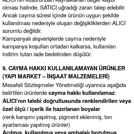
olması halinde, SATICI uğradığı zararı talep edebilir.
Ancak cayma süresi içinde ürünün uygun şekilde
kullanılması nedeniyle oluşan değişikliklerden ALICI
sorumlu değildir.
Kampanyalı alışverişlerde cayma nedeniyle
kampanya koşulları ortadan kalkarsa, kullanılan
indirim tutarı iade bedelinden düşülür.
9. CAYMA HAKKI KULLANILAMAYAN ÜRÜNLER
(YAPI MARKET – İNŞAAT MALZEMELERİ)
Mesafeli Sözleşmeler Yönetmeliği uyarınca aşağıda
belirtilen ürünlerde
cayma hakkı kullanılamaz
:
ALICI’nın talebi doğrultusunda renklendirilen veya
özel ölçü / içerik ile hazırlanan boyalar
(renk karışımı yapılmış, pigment eklenmiş, ton
ayarlaması yapılmış ürünler)
Açılmış, kullanılmış veya ambalajı bozulmuş