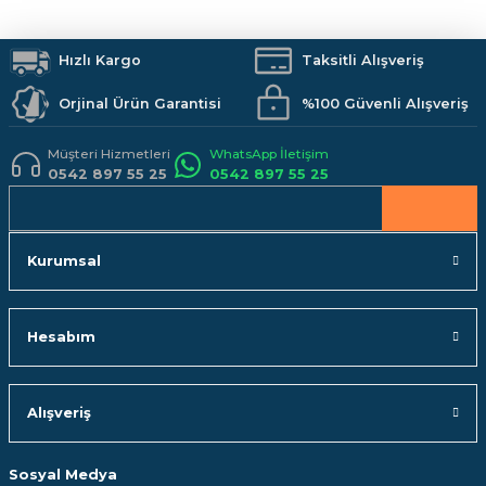
Hızlı Kargo
Taksitli Alışveriş
Orjinal Ürün Garantisi
%100 Güvenli Alışveriş
Müşteri Hizmetleri
WhatsApp İletişim
0542 897 55 25
0542 897 55 25
Kurumsal
Hesabım
Alışveriş
Sosyal Medya