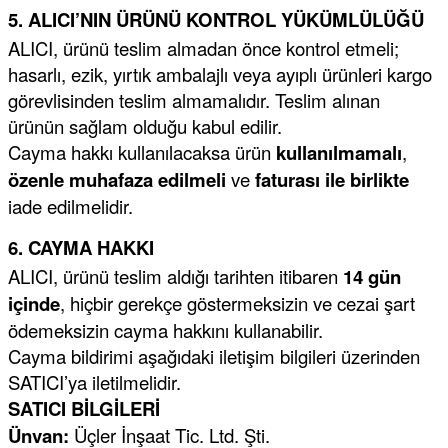
5. ALICI’NIN ÜRÜNÜ KONTROL YÜKÜMLÜLÜĞÜ
ALICI, ürünü teslim almadan önce kontrol etmeli;
hasarlı, ezik, yırtık ambalajlı veya ayıplı ürünleri kargo
görevlisinden teslim almamalıdır. Teslim alınan
ürünün sağlam olduğu kabul edilir.
Cayma hakkı kullanılacaksa ürün
kullanılmamalı
,
özenle muhafaza edilmeli
ve
faturası ile birlikte
iade edilmelidir.
6. CAYMA HAKKI
ALICI, ürünü teslim aldığı tarihten itibaren
14 gün
içinde
, hiçbir gerekçe göstermeksizin ve cezai şart
ödemeksizin cayma hakkını kullanabilir.
Cayma bildirimi aşağıdaki iletişim bilgileri üzerinden
SATICI’ya iletilmelidir.
SATICI BİLGİLERİ
Ünvan:
Üçler İnşaat Tic. Ltd. Şti.