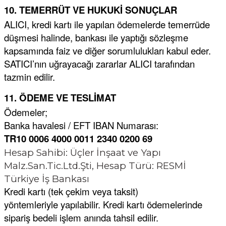
10. TEMERRÜT VE HUKUKİ SONUÇLAR
ALICI, kredi kartı ile yapılan ödemelerde temerrüde
düşmesi halinde, bankası ile yaptığı sözleşme
kapsamında faiz ve diğer sorumlulukları kabul eder.
SATICI’nın uğrayacağı zararlar ALICI tarafından
tazmin edilir.
11. ÖDEME VE TESLİMAT
Ödemeler;
Banka havalesi / EFT IBAN Numarası:
TR10 0006 4000 0011 2340 0200 69
Hesap Sahibi: Üçler İnşaat ve Yapı
Malz.San.Tic.Ltd.Şti, Hesap Türü: RESMİ
Türkiye İş Bankası
Kredi kartı (tek çekim veya taksit)
yöntemleriyle yapılabilir. Kredi kartı ödemelerinde
sipariş bedeli işlem anında tahsil edilir.