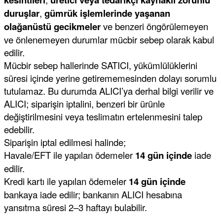
duruşlar
,
gümrük işlemlerinde yaşanan
olağanüstü gecikmeler
ve benzeri öngörülemeyen
ve önlenemeyen durumlar mücbir sebep olarak kabul
edilir.
Mücbir sebep hallerinde SATICI, yükümlülüklerini
süresi içinde yerine getirememesinden dolayı sorumlu
tutulamaz. Bu durumda ALICI’ya derhal bilgi verilir ve
ALICI; siparişin iptalini, benzeri bir ürünle
değiştirilmesini veya teslimatın ertelenmesini talep
edebilir.
Siparişin iptal edilmesi halinde;
Havale/EFT ile yapılan ödemeler
14 gün içinde
iade
edilir.
Kredi kartı ile yapılan ödemeler
14 gün içinde
bankaya iade edilir; bankanın ALICI hesabına
yansıtma süresi 2–3 haftayı bulabilir.