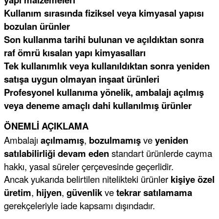
Kullanım sırasında fiziksel veya kimyasal yapısı
bozulan ürünler
Son kullanma tarihi bulunan ve açıldıktan sonra
raf ömrü kısalan yapı kimyasalları
Tek kullanımlık veya kullanıldıktan sonra yeniden
satışa uygun olmayan inşaat ürünleri
Profesyonel kullanıma yönelik, ambalajı açılmış
veya deneme amaçlı dahi kullanılmış ürünler
ÖNEMLİ AÇIKLAMA
Ambalajı
açılmamış
,
bozulmamış
ve
yeniden
satılabilirliği devam eden
standart ürünlerde cayma
hakkı, yasal süreler çerçevesinde geçerlidir.
Ancak yukarıda belirtilen nitelikteki ürünler
kişiye özel
üretim
,
hijyen
,
güvenlik
ve
tekrar satılamama
gerekçeleriyle iade kapsamı dışındadır.