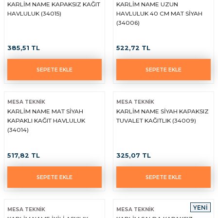
KARLİM NAME KAPAKSIZ KAĞIT
KARLİM NAME UZUN
HAVLULUK (34015)
HAVLULUK 40 CM MAT SİYAH
(34006)
385,51 TL
522,72 TL
SEPETE EKLE
SEPETE EKLE
MESA TEKNİK
MESA TEKNİK
KARLİM NAME MAT SİYAH
KARLİM NAME SİYAH KAPAKSIZ
KAPAKLI KAĞIT HAVLULUK
TUVALET KAĞITLIK (34009)
(34014)
517,82 TL
325,07 TL
SEPETE EKLE
SEPETE EKLE
YENİ
MESA TEKNİK
MESA TEKNİK