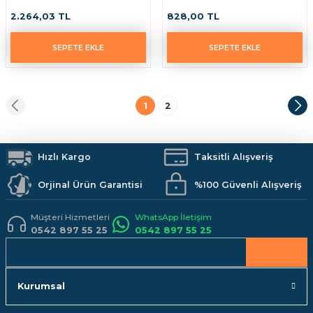
2.264,03 TL
828,00 TL
SEPETE EKLE
SEPETE EKLE
1
2
Hızlı Kargo
Taksitli Alışveriş
Orjinal Ürün Garantisi
%100 Güvenli Alışveriş
Müşteri Hizmetleri
WhatsApp İletişim
0542 897 55 25
0542 897 55 25
Kurumsal