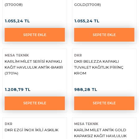
(370008)
GOLD(37008)
1.055,24 TL
1.055,24 TL
SEPETE EKLE
SEPETE EKLE
MESA TEKNİK
DKR
KARLİM MİLET SERİSİ KAPAKLI
DKR BELEZZA KAPAKLI
KAĞIT HAVLULUK ANTİK-BAKIR
TUVALET KAĞITLIK PİRİNÇ
(37014)
KROM
1.208,79 TL
988,28 TL
SEPETE EKLE
SEPETE EKLE
DKR
MESA TEKNİK
DKR EZGİ İNOX İKİLİ ASKILIK
KARLİM MİLET ANTİK GOLD
KAPAKSIZ KAĞIT HAVLULUK