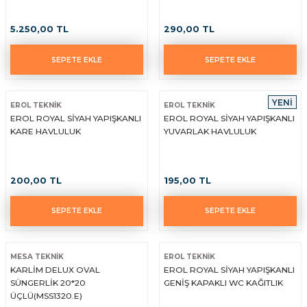
5.250,00 TL
290,00 TL
SEPETE EKLE
SEPETE EKLE
YENİ
EROL TEKNİK
EROL TEKNİK
EROL ROYAL SİYAH YAPIŞKANLI
EROL ROYAL SİYAH YAPIŞKANLI
KARE HAVLULUK
YUVARLAK HAVLULUK
200,00 TL
195,00 TL
SEPETE EKLE
SEPETE EKLE
MESA TEKNİK
EROL TEKNİK
KARLİM DELUX OVAL
EROL ROYAL SİYAH YAPIŞKANLI
SÜNGERLİK 20*20
GENİŞ KAPAKLI WC KAĞITLIK
ÜÇLÜ(MSS1320.E)