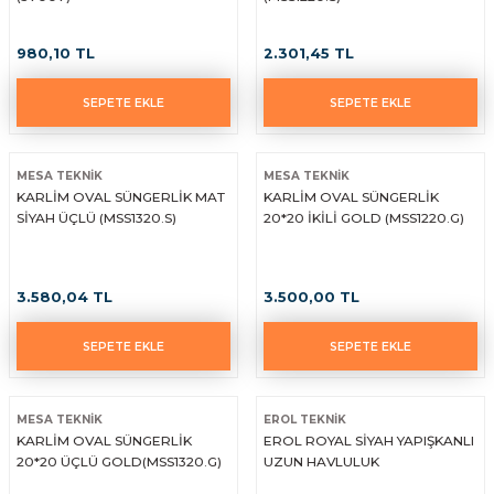
980,10 TL
2.301,45 TL
SEPETE EKLE
SEPETE EKLE
MESA TEKNİK
MESA TEKNİK
KARLİM OVAL SÜNGERLİK MAT
KARLİM OVAL SÜNGERLİK
SİYAH ÜÇLÜ (MSS1320.S)
20*20 İKİLİ GOLD (MSS1220.G)
3.580,04 TL
3.500,00 TL
SEPETE EKLE
SEPETE EKLE
MESA TEKNİK
EROL TEKNİK
KARLİM OVAL SÜNGERLİK
EROL ROYAL SİYAH YAPIŞKANLI
20*20 ÜÇLÜ GOLD(MSS1320.G)
UZUN HAVLULUK