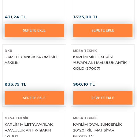
431,24 TL
1.725,00 TL
SEPETE EKLE
SEPETE EKLE
DKR
MESA TEKNİK
DKR ELEGANCIA KROM İKİLİ
KARLİM MİLET SERİSİ
ASKILIK
YUVARLAK HAVLULUK ANTİK-
GOLD (37007)
833,75 TL
980,10 TL
SEPETE EKLE
SEPETE EKLE
MESA TEKNİK
MESA TEKNİK
KARLİM MİLET YUVARLAK
KARLİM OVAL SÜNGERLİK
HAVLULUK ANTİK- BAKIR
20*20 İKİLİ MAT SİYAH
(37007)
(MSS1220.S)