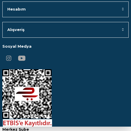
Hesabım
Alışveriş
Sosyal Medya
Merkez Şube