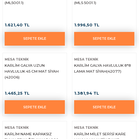
(ML5001.1)
(MLS 5001.1)
1.621,40 TL
1.996,50 TL
SEPETE EKLE
SEPETE EKLE
MESA TEKNİK
MESA TEKNİK
KARLİM GALYA UZUN
KARLİM GALYA HAVLULUK 8*8
HAVLULUK 45 CM MAT SİYAH
LAMA MAT SİYAH(42077)
(42006)
1.465,25 TL
1.381,94 TL
SEPETE EKLE
SEPETE EKLE
MESA TEKNİK
MESA TEKNİK
KARLİM NAME KAPAKSIZ
KARLİM MİLET SERİSİ KARE