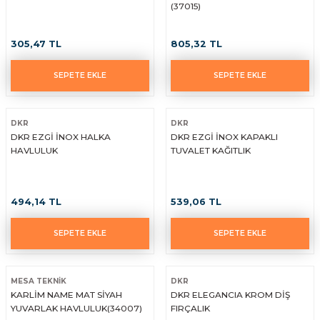
(37015)
305,47 TL
805,32 TL
SEPETE EKLE
SEPETE EKLE
DKR
DKR
DKR EZGİ İNOX HALKA
DKR EZGİ İNOX KAPAKLI
HAVLULUK
TUVALET KAĞITLIK
494,14 TL
539,06 TL
SEPETE EKLE
SEPETE EKLE
MESA TEKNİK
DKR
KARLİM NAME MAT SİYAH
DKR ELEGANCIA KROM DİŞ
YUVARLAK HAVLULUK(34007)
FIRÇALIK