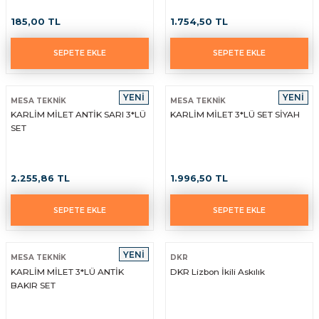
185,00 TL
1.754,50 TL
SEPETE EKLE
SEPETE EKLE
YENİ
YENİ
MESA TEKNİK
MESA TEKNİK
KARLİM MİLET ANTİK SARI 3*LÜ
KARLİM MİLET 3*LÜ SET SİYAH
SET
2.255,86 TL
1.996,50 TL
SEPETE EKLE
SEPETE EKLE
YENİ
MESA TEKNİK
DKR
KARLİM MİLET 3*LÜ ANTİK
DKR Lizbon İkili Askılık
BAKIR SET