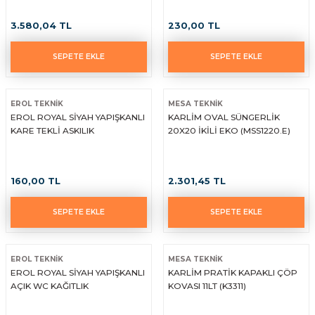
3.580,04 TL
230,00 TL
SEPETE EKLE
SEPETE EKLE
EROL TEKNİK
MESA TEKNİK
EROL ROYAL SİYAH YAPIŞKANLI
KARLİM OVAL SÜNGERLİK
KARE TEKLİ ASKILIK
20X20 İKİLİ EKO (MSS1220.E)
160,00 TL
2.301,45 TL
SEPETE EKLE
SEPETE EKLE
EROL TEKNİK
MESA TEKNİK
EROL ROYAL SİYAH YAPIŞKANLI
KARLİM PRATİK KAPAKLI ÇÖP
AÇIK WC KAĞITLIK
KOVASI 11LT (K3311)