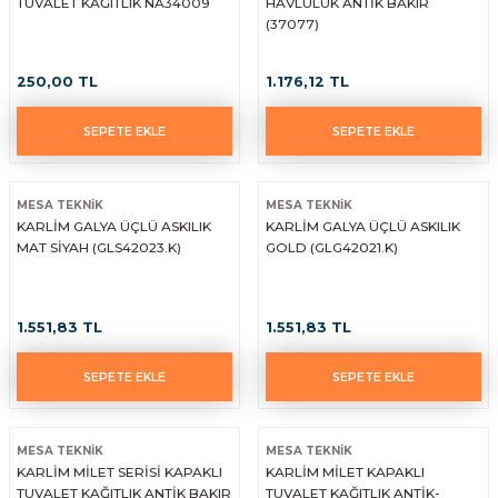
TUVALET KAĞITLIK NA34009
HAVLULUK ANTİK BAKIR
(37077)
250,00 TL
1.176,12 TL
SEPETE EKLE
SEPETE EKLE
MESA TEKNİK
MESA TEKNİK
KARLİM GALYA ÜÇLÜ ASKILIK
KARLİM GALYA ÜÇLÜ ASKILIK
MAT SİYAH (GLS42023.K)
GOLD (GLG42021.K)
1.551,83 TL
1.551,83 TL
SEPETE EKLE
SEPETE EKLE
MESA TEKNİK
MESA TEKNİK
KARLİM MİLET SERİSİ KAPAKLI
KARLİM MİLET KAPAKLI
TUVALET KAĞITLIK ANTİK BAKIR
TUVALET KAĞITLIK ANTİK-