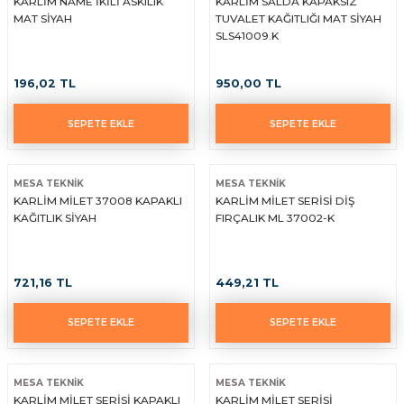
KARLİM NAME İKİLİ ASKILIK
KARLİM SALDA KAPAKSIZ
MAT SİYAH
TUVALET KAĞITLIĞI MAT SİYAH
SLS41009.K
196,02 TL
950,00 TL
SEPETE EKLE
SEPETE EKLE
MESA TEKNİK
MESA TEKNİK
KARLİM MİLET 37008 KAPAKLI
KARLİM MİLET SERİSİ DİŞ
KAĞITLIK SİYAH
FIRÇALIK ML 37002-K
721,16 TL
449,21 TL
SEPETE EKLE
SEPETE EKLE
MESA TEKNİK
MESA TEKNİK
KARLİM MİLET SERİSİ KAPAKLI
KARLİM MİLET SERİSİ