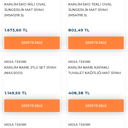
KARLİM EKO İKİLİ OVAL
KARLİM EKO TEKLİ OVAL
SÜNGERLİK MAT SİYAH
SÜNGERLİK MAT SİYAH
(MSA1218.S)
(MSA1118.S)
1.673,60 TL
802,49 TL
SEPETE EKLE
SEPETE EKLE
MESA TEKNİK
MESA TEKNİK
KARLİM NAME 3*LÜ SET SİYAH
KARLİM NAME KAPAKLI
(NAS 5001)
TUVALET KAĞITLIĞI MAT SİYAH
1.149,50 TL
408,38 TL
SEPETE EKLE
SEPETE EKLE
MESA TEKNİK
MESA TEKNİK