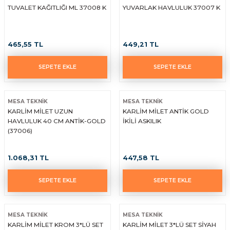
TUVALET KAĞITLIĞI ML 37008 K
YUVARLAK HAVLULUK 37007 K
465,55 TL
449,21 TL
SEPETE EKLE
SEPETE EKLE
MESA TEKNİK
MESA TEKNİK
KARLİM MİLET UZUN
KARLİM MİLET ANTİK GOLD
HAVLULUK 40 CM ANTİK-GOLD
İKİLİ ASKILIK
(37006)
1.068,31 TL
447,58 TL
SEPETE EKLE
SEPETE EKLE
MESA TEKNİK
MESA TEKNİK
KARLİM MİLET KROM 3*LÜ SET
KARLİM MİLET 3*LÜ SET SİYAH