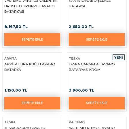
VALTEMO VM-2402 VALENTINI
KANTE LAVABO ŞELALE
BRUSHED BRONZE LAVABO
BATARYA
BATARYASI
8.167,50 TL
2.650,00 TL
SEPETE EKLE
SEPETE EKLE
YENİ
ARVITA
TESKA
ARVİTA LUNA KUĞU LAVABO
TESKA CARMELA LAVABO
BATARYA
BATARYASI KROM
1.150,00 TL
3.900,00 TL
SEPETE EKLE
SEPETE EKLE
TESKA
VALTEMO
TESKA AZURA LAVABO
VALTEMO RITMO LAVABO