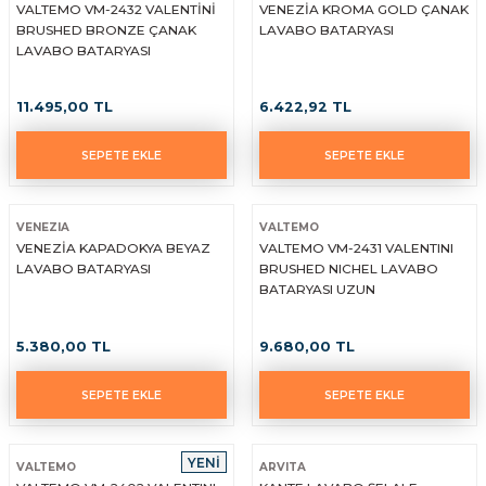
VALTEMO VM-2432 VALENTİNİ
VENEZİA KROMA GOLD ÇANAK
BRUSHED BRONZE ÇANAK
LAVABO BATARYASI
LAVABO BATARYASI
11.495,00 TL
6.422,92 TL
SEPETE EKLE
SEPETE EKLE
VENEZIA
VALTEMO
VENEZİA KAPADOKYA BEYAZ
VALTEMO VM-2431 VALENTINI
LAVABO BATARYASI
BRUSHED NICHEL LAVABO
BATARYASI UZUN
5.380,00 TL
9.680,00 TL
SEPETE EKLE
SEPETE EKLE
YENİ
VALTEMO
ARVITA