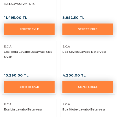
BATARYASI VM-1214
11.495,00 TL
3.852,50 TL
SEPETE EKLE
SEPETE EKLE
E.C.A
E.C.A
Eca Tiera Lavabo Bataryası Mat
Eca Spylos Lavabo Bataryası
Siyah
10.290,00 TL
4.200,00 TL
SEPETE EKLE
SEPETE EKLE
E.C.A
E.C.A
Eca Lia Lavabo Bataryası
Eca Niobe Lavabo Bataryası