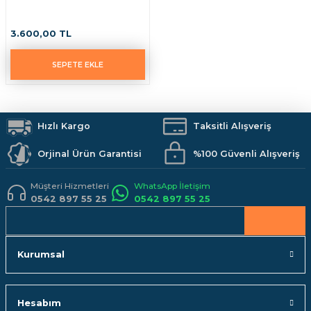
3.600,00 TL
SEPETE EKLE
Hızlı Kargo
Taksitli Alışveriş
Orjinal Ürün Garantisi
%100 Güvenli Alışveriş
Müşteri Hizmetleri
WhatsApp İletişim
0542 897 55 25
0542 897 55 25
Kurumsal
Hesabım