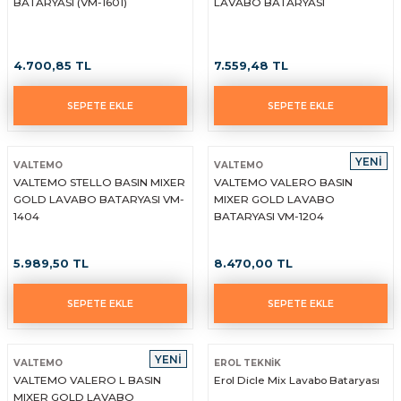
BATARYASI (VM-1601)
LAVABO BATARYASI
4.700,85 TL
7.559,48 TL
SEPETE EKLE
SEPETE EKLE
YENİ
VALTEMO
VALTEMO
VALTEMO STELLO BASIN MIXER
VALTEMO VALERO BASIN
GOLD LAVABO BATARYASI VM-
MIXER GOLD LAVABO
1404
BATARYASI VM-1204
5.989,50 TL
8.470,00 TL
SEPETE EKLE
SEPETE EKLE
YENİ
VALTEMO
EROL TEKNİK
VALTEMO VALERO L BASIN
Erol Dicle Mix Lavabo Bataryası
MIXER GOLD LAVABO