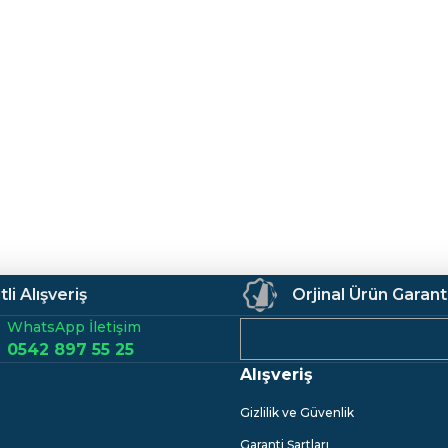
li Alışveriş
Orjinal Ürün Garant
WhatsApp İletişim
0542 897 55 25
Alışveriş
Gizlilik ve Güvenlik
Garanti Şartları