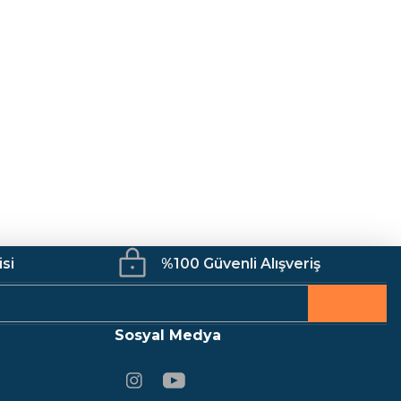
isi
%100 Güvenli Alışveriş
Sosyal Medya