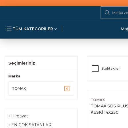
TÜM KATEGORİLER
Mağ
Seçimleriniz
Stoktakiler
Marka
TOMAX
TOMAX
TOMAX SDS PLU
KESKİ 14X250
Hırdavat
EN ÇOK SATANLAR