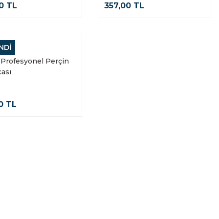
0 TL
357,00 TL
NDİ
Profesyonel Perçin
ası
0 TL