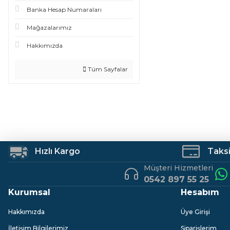
Banka Hesap Numaraları
Mağazalarımız
Hakkımızda
Tüm Sayfalar
Hızlı Kargo
Taksit
Müşteri Hizmetleri
0542 897 55 25
Kurumsal
Hesabım
Hakkımızda
Üye Girişi
İletişim Bilgilerimiz
Siparişlerim