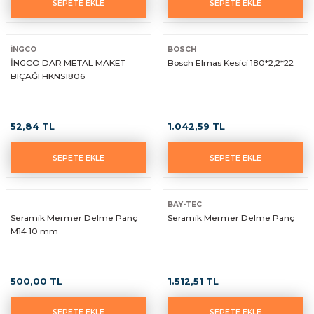
SEPETE EKLE
SEPETE EKLE
İNGCO
BOSCH
İNGCO DAR METAL MAKET
Bosch Elmas Kesici 180*2,2*22
BIÇAĞI HKNS1806
52,84 TL
1.042,59 TL
SEPETE EKLE
SEPETE EKLE
BAY-TEC
Seramik Mermer Delme Panç
Seramik Mermer Delme Panç
M14 10 mm
500,00 TL
1.512,51 TL
SEPETE EKLE
SEPETE EKLE