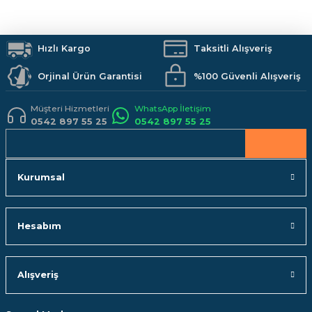
Hızlı Kargo
Taksitli Alışveriş
Orjinal Ürün Garantisi
%100 Güvenli Alışveriş
Müşteri Hizmetleri
WhatsApp İletişim
0542 897 55 25
0542 897 55 25
Kurumsal
Hesabım
Alışveriş