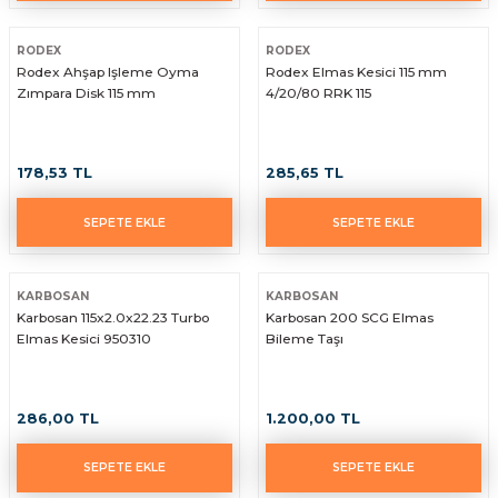
RODEX
RODEX
Rodex Ahşap Işleme Oyma
Rodex Elmas Kesici 115 mm
Zımpara Disk 115 mm
4/20/80 RRK 115
178,53 TL
285,65 TL
SEPETE EKLE
SEPETE EKLE
KARBOSAN
KARBOSAN
Karbosan 115x2.0x22.23 Turbo
Karbosan 200 SCG Elmas
Elmas Kesici 950310
Bileme Taşı
286,00 TL
1.200,00 TL
SEPETE EKLE
SEPETE EKLE