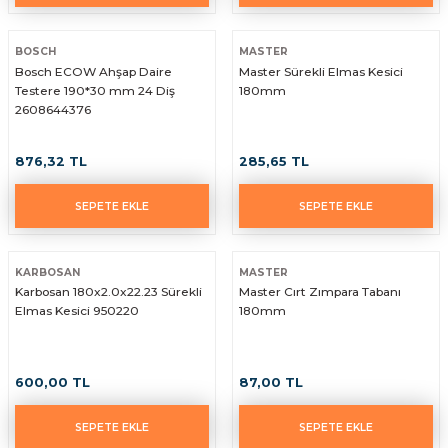
BOSCH
MASTER
Bosch ECOW Ahşap Daire
Master Sürekli Elmas Kesici
Testere 190*30 mm 24 Diş
180mm
2608644376
876,32 TL
285,65 TL
SEPETE EKLE
SEPETE EKLE
KARBOSAN
MASTER
Karbosan 180x2.0x22.23 Sürekli
Master Cırt Zımpara Tabanı
Elmas Kesici 950220
180mm
600,00 TL
87,00 TL
SEPETE EKLE
SEPETE EKLE