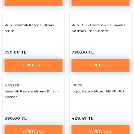
Rubi Seramik Kesme Elmas
Rubi 01958 Seramik ve Fayans
6mm
Kesme Elması 8mm
750,00 TL
790,00 TL
SEPETE EKLE
SEPETE EKLE
MASTER
İNGCO
Seramik Kesme Elması 10 mm
Ingco Kanca Bıçağı HPK81801
Master
390,00 TL
428,47 TL
SEPETE EKLE
SEPETE EKLE