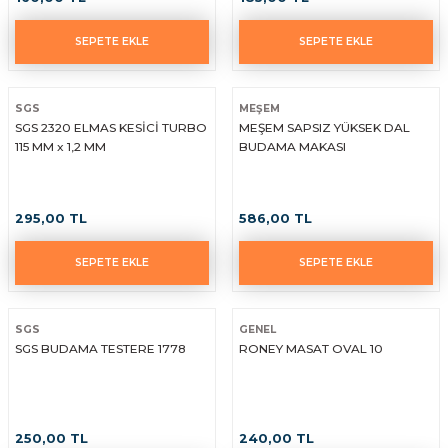
SEPETE EKLE
SEPETE EKLE
SGS
MEŞEM
SGS 2320 ELMAS KESİCİ TURBO
MEŞEM SAPSIZ YÜKSEK DAL
115 MM x 1,2 MM
BUDAMA MAKASI
295,00 TL
586,00 TL
SEPETE EKLE
SEPETE EKLE
SGS
GENEL
SGS BUDAMA TESTERE 1778
RONEY MASAT OVAL 10
250,00 TL
240,00 TL