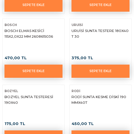
SEPETE EKLE
SEPETE EKLE
BOSCH
URUİSİ
BOSCH ELMAS KESİCİ
URUİSİ SUNTA TESTERE 180X40
115X2,0X22 MM 2608615036
T 30
470,00 TL
375,00 TL
SEPETE EKLE
SEPETE EKLE
BOZYEL
RODİ
BOZYEL SUNTA TESTERESİ
RODİ SUNTA KESME DİSKİ 190
190X40
MMX40T
175,00 TL
450,00 TL