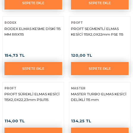
SEPETE EKLE
SEPETE EKLE
RODEX
PROFT
RODEX ELMAS KESME DİSKİ 115
PROFT SEGMENTLİ ELMAS
MM RRX115
KESİCİ 115X2,0X22mm PSE 115
154,73 TL
120,00 TL
SEPETE EKLE
SEPETE EKLE
PROFT
MASTER
PROFT SÜREKLİ ELMAS KESİCİ
MASTER TURBO ELMAS KESİCİ
115X2,0X22,23mm PSU115
DELİKLİ 115 mm
114,00 TL
134,25 TL