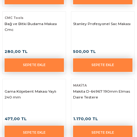
CMC Tools
Bağ ve Bitki Budama Makası
Stanley Profesyonel Sac Makası
Cmc
280,00 TL
500,00 TL
SEPETE EKLE
SEPETE EKLE
MAKİTA
Gama Köşebent Makası Yaylı
Makita D-64967 190mm Elmas
240 mm
Daire Testere
477,00 TL
1.170,00 TL
SEPETE EKLE
SEPETE EKLE