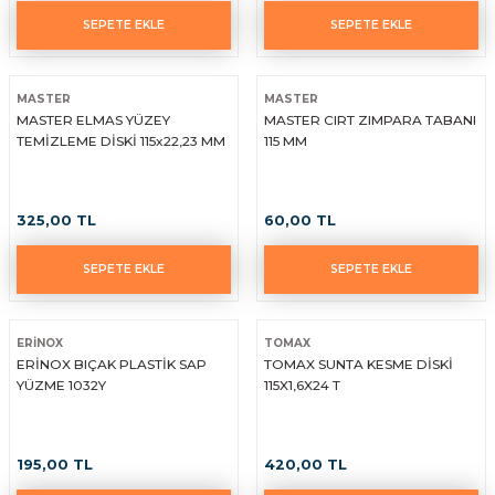
SEPETE EKLE
SEPETE EKLE
MASTER
MASTER
MASTER ELMAS YÜZEY
MASTER CIRT ZIMPARA TABANI
TEMİZLEME DİSKİ 115x22,23 MM
115 MM
325,00 TL
60,00 TL
SEPETE EKLE
SEPETE EKLE
ERİNOX
TOMAX
ERİNOX BIÇAK PLASTİK SAP
TOMAX SUNTA KESME DİSKİ
YÜZME 1032Y
115X1,6X24 T
195,00 TL
420,00 TL