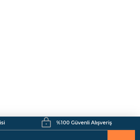
isi
%100 Güvenli Alışveriş