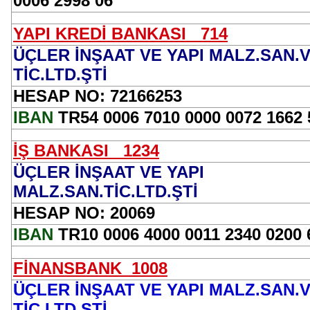
0006 2998 06
YAPI KREDİ BANKASI
714
ÜÇLER İNŞAAT VE YAPI MALZ.SAN.
TİC.LTD.ŞTİ
HESAP NO: 72166253
IBAN
TR54 0006 7010 0000 0072 1662 
İŞ BANKASI
1234
ÜÇLER İNŞAAT VE YAPI
MALZ.SAN.TİC.LTD.ŞTİ
HESAP NO: 20069
IBAN
TR10 0006 4000 0011 2340 0200
FİNANSBANK
1008
ÜÇLER İNŞAAT VE YAPI MALZ.SAN.
TİC.LTD.ŞTİ