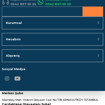
0542 897 55 25
0542 897 55 25
Kurumsal
Hesabım
Alışveriş
Sosyal Medya
Merkez Şube
İslambey Mah. Yıldırım Beyazıt Cad. No:7/B ARNAVUTKÖY-İSTANBUL
Çardaktepe (Havaalanı Şube)