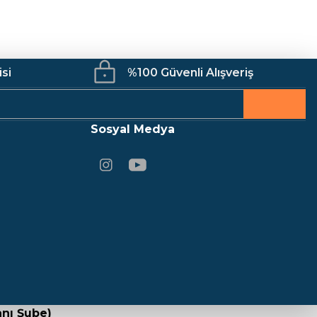
isi
%100 Güvenli Alışveriş
Sosyal Medya
nı Şube)