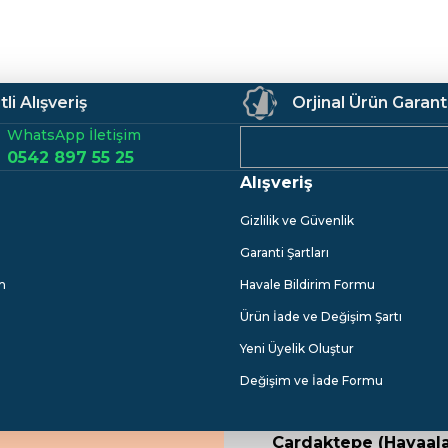
li Alışveriş
Orjinal Ürün Garant
WhatsApp İletişim
0542 897 55 25
Alışveriş
Gizlilik ve Güvenlik
Garanti Şartları
m
Havale Bildirim Formu
Ürün İade ve Değişim Şartı
Yeni Üyelik Oluştur
Değişim ve İade Formu
Çardaktepe (Havaala