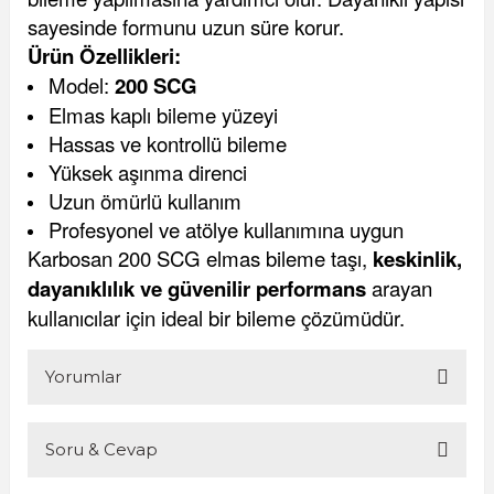
sayesinde formunu uzun süre korur.
Ürün Özellikleri:
Model:
200 SCG
Elmas kaplı bileme yüzeyi
Hassas ve kontrollü bileme
Yüksek aşınma direnci
Uzun ömürlü kullanım
Profesyonel ve atölye kullanımına uygun
Karbosan 200 SCG elmas bileme taşı,
keskinlik,
dayanıklılık ve güvenilir performans
arayan
kullanıcılar için ideal bir bileme çözümüdür.
Yorumlar
Soru & Cevap
Bu ürüne ilk yorumu siz yapın!