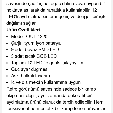
sayesinde çadır içine, ağaç dalına veya uygun bir
noktaya asılarak da rahatlıkla kullanılabilir. 12
LED’li aydınlatma sistemi geniş ve dengeli bir ışık
dağılımı sağlar.
Ürün Özellikleri
Model: OUT-4220
Şarjlı lityum iyon batarya
9 adet beyaz SMD LED
3 adet sıcak COB LED
Toplam 12 LED ile geniş ışık yayılımı
Güç ayar düğmesi
Askı halkalı tasarım
İç ve dış mekân kullanımına uygun
Retro görünümü sayesinde sadece bir kamp
ekipmanı değil, aynı zamanda dekoratif bir
aydınlatma ürünü olarak da tercih edilebilir. Hem
fonksiyonel hem estetik bir kamp feneri arayanlar