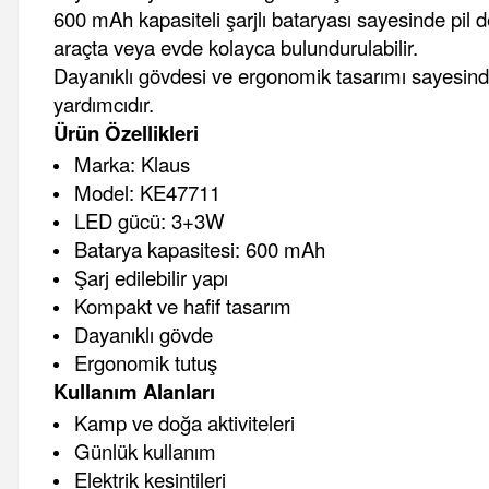
600 mAh kapasiteli şarjlı bataryası sayesinde pil de
araçta veya evde kolayca bulundurulabilir.
Dayanıklı gövdesi ve ergonomik tasarımı sayesinde 
yardımcıdır.
Ürün Özellikleri
Marka: Klaus
Model: KE47711
LED gücü: 3+3W
Batarya kapasitesi: 600 mAh
Şarj edilebilir yapı
Kompakt ve hafif tasarım
Dayanıklı gövde
Ergonomik tutuş
Kullanım Alanları
Kamp ve doğa aktiviteleri
Günlük kullanım
Elektrik kesintileri