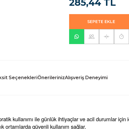
285,44 TL
SEPETE EKLE
sit Seçenekleri
Önerileriniz
Alışveriş Deneyimi
pratik kullanımı ile günlük ihtiyaçlar ve acil durumlar i
lık ortamlarda güvenli kullanım sağlar.