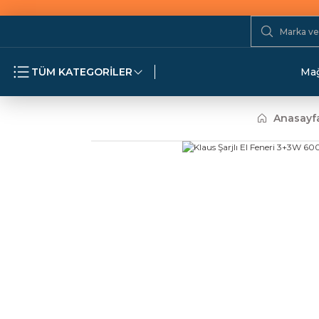
TÜM KATEGORİLER
Mağ
Anasayf