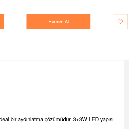
Hemen Al
çin ideal bir aydınlatma çözümüdür. 3+3W LED yapısı