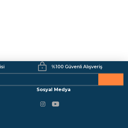
 Lambası
isi
%100 Güvenli Alışveriş
Sosyal Medya