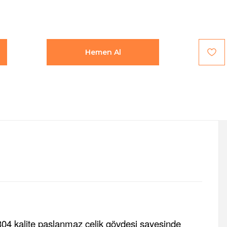
Hemen Al
304 kalite paslanmaz çelik gövdesi sayesinde