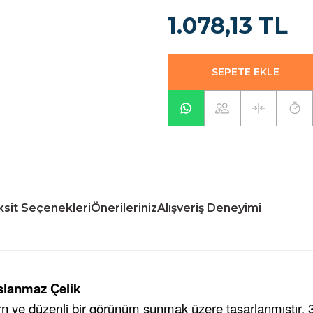
1.078,13 TL
SEPETE EKLE
sit Seçenekleri
Önerileriniz
Alışveriş Deneyimi
aslanmaz Çelik
n ve düzenli bir görünüm sunmak üzere tasarlanmıştır. 