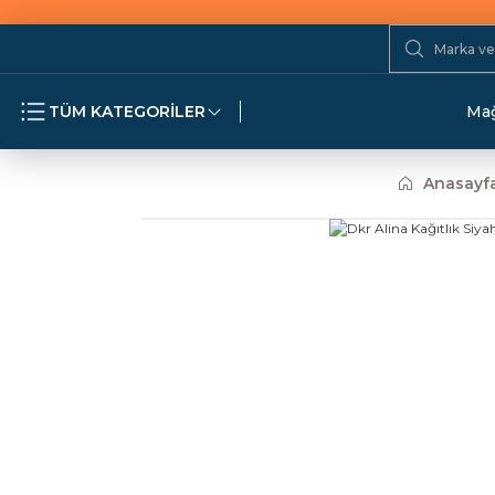
TÜM KATEGORİLER
Mağ
Anasayf