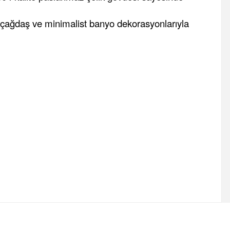
, çağdaş ve minimalist banyo dekorasyonlarıyla
fımıza iletebilirsiniz.