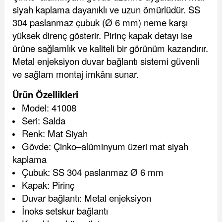
siyah kaplama dayanıklı ve uzun ömürlüdür. SS
304 paslanmaz çubuk (Ø 6 mm) neme karşı
yüksek direnç gösterir. Pirinç kapak detayı ise
ürüne sağlamlık ve kaliteli bir görünüm kazandırır.
Metal enjeksiyon duvar bağlantı sistemi güvenli
ve sağlam montaj imkânı sunar.
Ürün Özellikleri
Model: 41008
Seri: Salda
Renk: Mat Siyah
Gövde: Çinko–alüminyum üzeri mat siyah
kaplama
Çubuk: SS 304 paslanmaz Ø 6 mm
Kapak: Pirinç
Duvar bağlantı: Metal enjeksiyon
İnoks setskur bağlantı