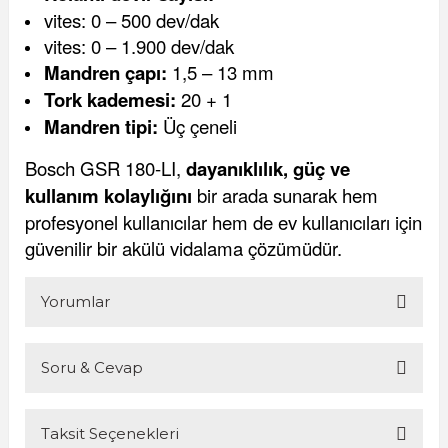
vites: 0 – 500 dev/dak
vites: 0 – 1.900 dev/dak
Mandren çapı:
1,5 – 13 mm
Tork kademesi:
20 + 1
Mandren tipi:
Üç çeneli
Bosch GSR 180-LI,
dayanıklılık, güç ve
kullanım kolaylığını
bir arada sunarak hem
profesyonel kullanıcılar hem de ev kullanıcıları için
güvenilir bir akülü vidalama çözümüdür.
Yorumlar
Soru & Cevap
Bu ürüne ilk yorumu siz yapın!
Taksit Seçenekleri