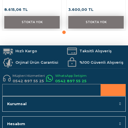
8.615,06 TL
3.600,00 TL
Gönder
STOKTA YOK
STOKTA YOK
Hızlı Kargo
Taksitli Alışveriş
Orjinal Ürün Garantisi
%100 Güvenli Alışveriş
Müşteri Hizmetleri
WhatsApp İletişim
0542 897 55 25
0542 897 55 25
Kurumsal
Hesabım