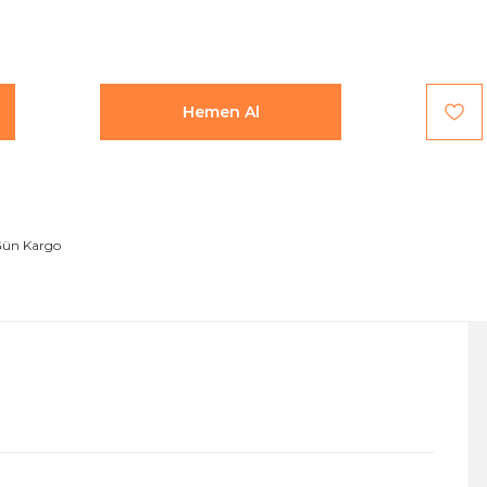
Hemen Al
Gün Kargo