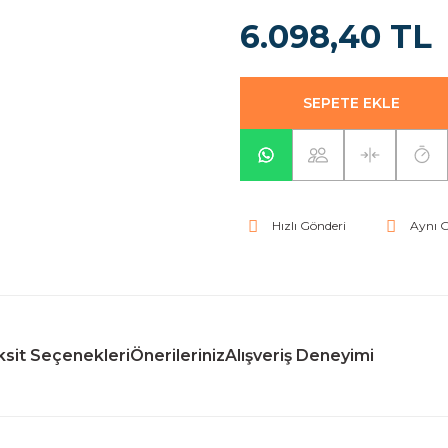
6.098,40 TL
SEPETE EKLE
Hızlı Gönderi
Aynı 
sit Seçenekleri
Önerileriniz
Alışveriş Deneyimi