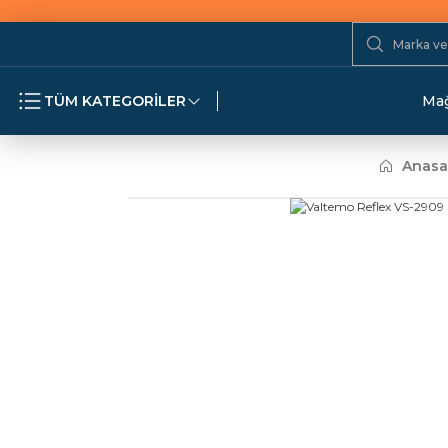
TÜM KATEGORİLER
Mağ
Anasa