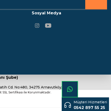
Sosyal Medya
nı Şube)
atih Cd. No:480, 34275 Arnavutköy/İstanbul
bit SSL Sertifikası ile Korunmaktadır.
Müşteri Hizmetleri
0542 897 55 25