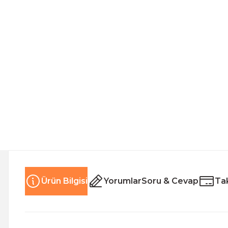
Ürün Bilgisi
Yorumlar
Soru & Cevap
Tak