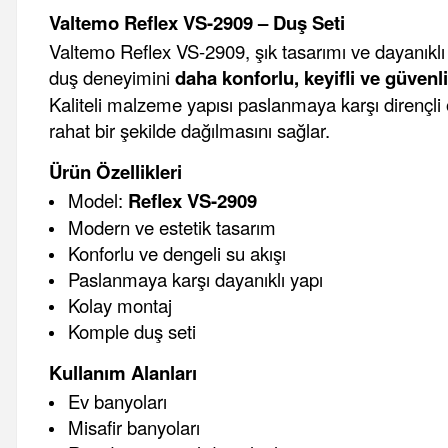
Valtemo Reflex VS-2909 – Duş Seti
Valtemo Reflex VS-2909, şık tasarımı ve dayanıklı y
duş deneyimini
daha konforlu, keyifli ve güvenli
Kaliteli malzeme yapısı paslanmaya karşı dirençli
rahat bir şekilde dağılmasını sağlar.
Ürün Özellikleri
Model:
Reflex VS-2909
Modern ve estetik tasarım
Konforlu ve dengeli su akışı
Paslanmaya karşı dayanıklı yapı
Kolay montaj
Komple duş seti
Kullanım Alanları
Ev banyoları
Misafir banyoları