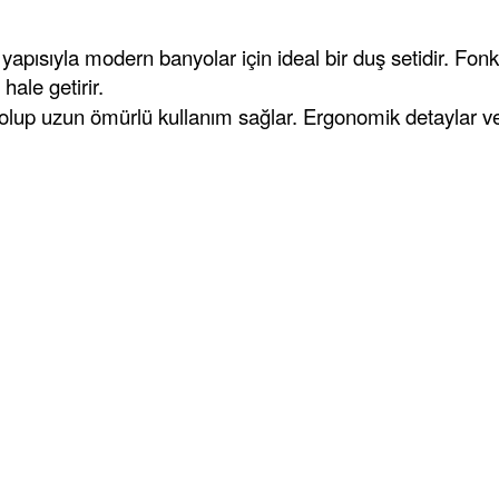
apısıyla modern banyolar için ideal bir duş setidir. Fonk
hale getirir.
 olup uzun ömürlü kullanım sağlar. Ergonomik detaylar v