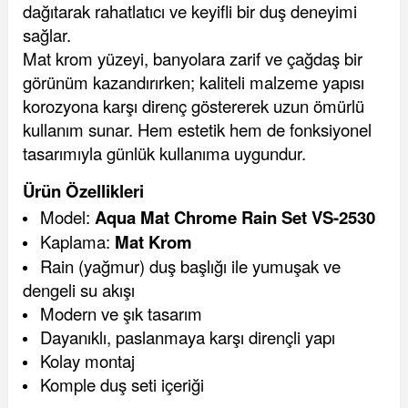
dağıtarak rahatlatıcı ve keyifli bir duş deneyimi
sağlar.
Mat krom yüzeyi, banyolara zarif ve çağdaş bir
görünüm kazandırırken; kaliteli malzeme yapısı
korozyona karşı direnç göstererek uzun ömürlü
kullanım sunar. Hem estetik hem de fonksiyonel
tasarımıyla günlük kullanıma uygundur.
Ürün Özellikleri
Model:
Aqua Mat Chrome Rain Set VS-2530
Kaplama:
Mat Krom
Rain (yağmur) duş başlığı ile yumuşak ve
dengeli su akışı
Modern ve şık tasarım
Dayanıklı, paslanmaya karşı dirençli yapı
Kolay montaj
Komple duş seti içeriği