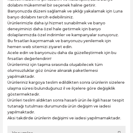
dolabını mükemmel bir seçenek haline getirir.
Banyonuzda düzeni sağlamak ve şıklığı yakalamak için Luna
banyo dolabını tercih edebilirsiniz.
Ürünlerimizle daha iyi hizmet sunabilmek ve banyo
deneyiminizi daha özel hale getirmek için banyo
dolaplarımızda özel indirimler ve kampanyalar sunuyoruz.
Bu fırsatları kaçırmamak ve banyonuzu yenilemek için
hemen web sitemizi ziyaret edin.
Acele edin ve banyonuzu daha da güzelleştirmek için bu
fırsatları değerlendirin!
Ürünlerimiz için taşıma sırasında oluşabilecek tüm
olumsuzluklar göz önüne alınarak paketlemesi
yapılmaktadır.
Ürünleriniz kargoya teslim edildikten sonra ürünlerin sizelere
ulaşma süresi bulunduğunuz il ve ilçelere göre değişiklik
göstermektedir.
Ürünleri teslim aldıktan sonra hasarlı ürün ile ilgili hasar tespit
tutanağı tutulması durumunda ürün değişim ve iadesi
yapılmaktadır.
Aksi takdirde ürünlerin değişimi ve iadesi yapılmamaktadır.