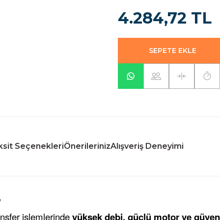
4.284,72 TL
SEPETE EKLE
sit Seçenekleri
Önerileriniz
Alışveriş Deneyimi
W
nsfer işlemlerinde
yüksek debi, güçlü motor ve güven