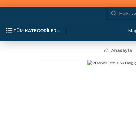
TÜM KATEGORİLER
Mağ
Anasayfa