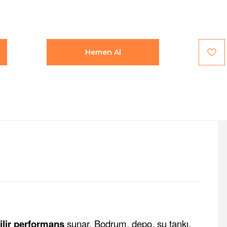
Hemen Al
ilir performans
sunar. Bodrum, depo, su tankı,