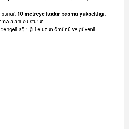
ı sunar.
10 metreye kadar basma yüksekliği
,
şma alanı oluşturur.
dengeli ağırlığı ile uzun ömürlü ve güvenli