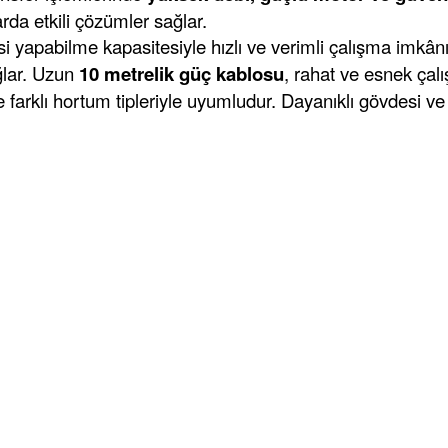
da etkili çözümler sağlar.
si yapabilme kapasitesiyle hızlı ve verimli çalışma imkân
ağlar. Uzun
10 metrelik güç kablosu
, rahat ve esnek çalı
farklı hortum tipleriyle uyumludur. Dayanıklı gövdesi ve 