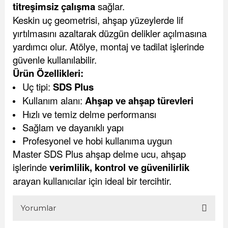
titreşimsiz çalışma
sağlar.
Keskin uç geometrisi, ahşap yüzeylerde lif
yırtılmasını azaltarak düzgün delikler açılmasına
yardımcı olur. Atölye, montaj ve tadilat işlerinde
güvenle kullanılabilir.
Ürün Özellikleri:
Uç tipi:
SDS Plus
Kullanım alanı:
Ahşap ve ahşap türevleri
Hızlı ve temiz delme performansı
Sağlam ve dayanıklı yapı
Profesyonel ve hobi kullanıma uygun
Master SDS Plus ahşap delme ucu, ahşap
işlerinde
verimlilik, kontrol ve güvenilirlik
arayan kullanıcılar için ideal bir tercihtir.
Yorumlar