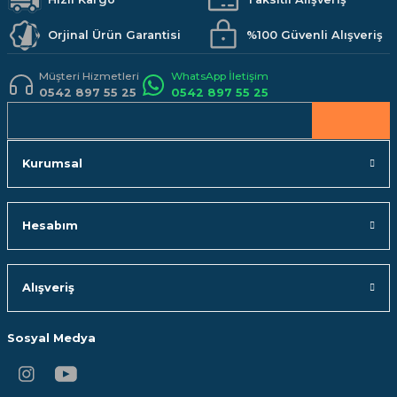
Bu ürüne benzer farklı alternatifler olmalı.
Orjinal Ürün Garantisi
%100 Güvenli Alışveriş
Müşteri Hizmetleri
WhatsApp İletişim
0542 897 55 25
0542 897 55 25
Gönder
Kurumsal
Hesabım
Alışveriş
Sosyal Medya