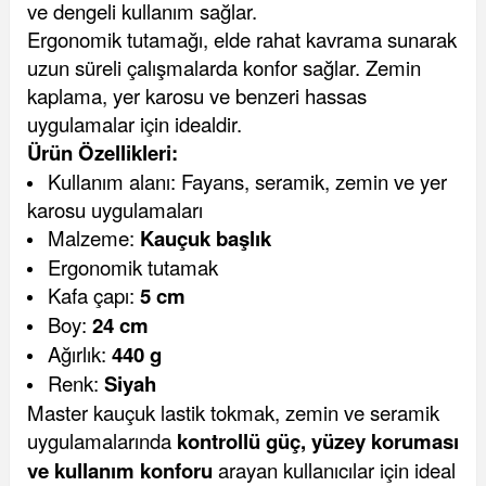
ve dengeli kullanım sağlar.
Ergonomik tutamağı, elde rahat kavrama sunarak
uzun süreli çalışmalarda konfor sağlar. Zemin
kaplama, yer karosu ve benzeri hassas
uygulamalar için idealdir.
Ürün Özellikleri:
Kullanım alanı: Fayans, seramik, zemin ve yer
karosu uygulamaları
Malzeme:
Kauçuk başlık
Ergonomik tutamak
Kafa çapı:
5 cm
Boy:
24 cm
Ağırlık:
440 g
Renk:
Siyah
Master kauçuk lastik tokmak, zemin ve seramik
uygulamalarında
kontrollü güç, yüzey koruması
ve kullanım konforu
arayan kullanıcılar için ideal