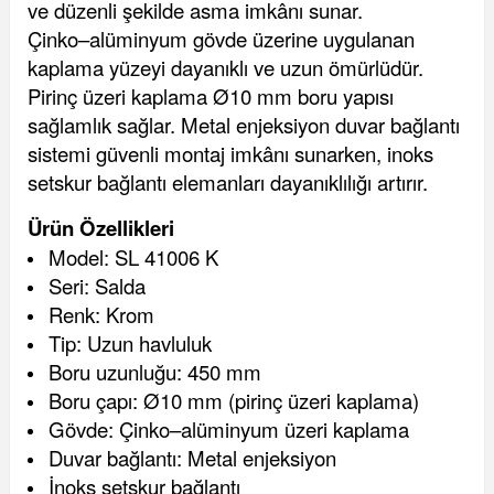
ve düzenli şekilde asma imkânı sunar.
Çinko–alüminyum gövde üzerine uygulanan
kaplama yüzeyi dayanıklı ve uzun ömürlüdür.
Pirinç üzeri kaplama Ø10 mm boru yapısı
sağlamlık sağlar. Metal enjeksiyon duvar bağlantı
sistemi güvenli montaj imkânı sunarken, inoks
setskur bağlantı elemanları dayanıklılığı artırır.
Ürün Özellikleri
Model: SL 41006 K
Seri: Salda
Renk: Krom
Tip: Uzun havluluk
Boru uzunluğu: 450 mm
Boru çapı: Ø10 mm (pirinç üzeri kaplama)
Gövde: Çinko–alüminyum üzeri kaplama
Duvar bağlantı: Metal enjeksiyon
İnoks setskur bağlantı