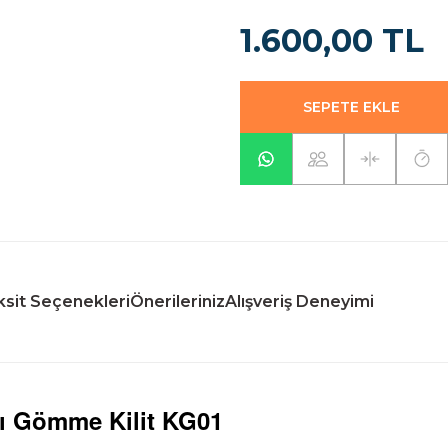
1.600,00 TL
SEPETE EKLE
sit Seçenekleri
Önerileriniz
Alışveriş Deneyimi
ı Gömme Kilit KG01