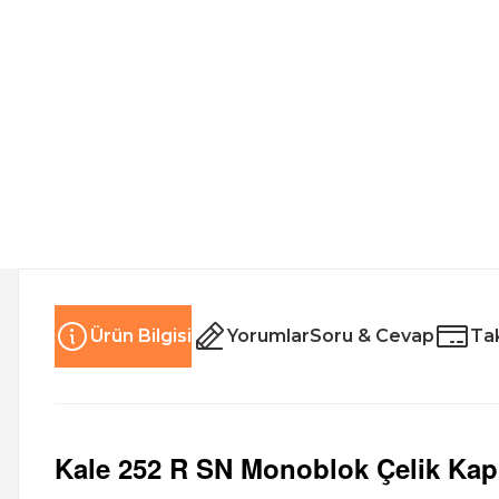
Ürün Bilgisi
Yorumlar
Soru & Cevap
Tak
Kale 252 R SN Monoblok Çelik Kap