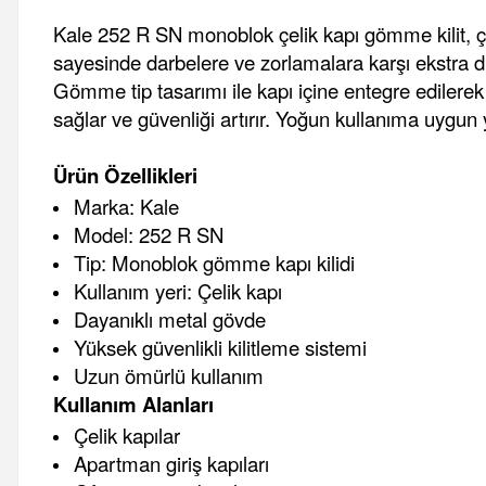
Kale 252 R SN monoblok çelik kapı gömme kilit, çel
sayesinde darbelere ve zorlamalara karşı ekstra d
Gömme tip tasarımı ile kapı içine entegre edilere
sağlar ve güvenliği artırır. Yoğun kullanıma uygun
Ürün Özellikleri
Marka: Kale
Model: 252 R SN
Tip: Monoblok gömme kapı kilidi
Kullanım yeri: Çelik kapı
Dayanıklı metal gövde
Yüksek güvenlikli kilitleme sistemi
Uzun ömürlü kullanım
Kullanım Alanları
Çelik kapılar
Apartman giriş kapıları