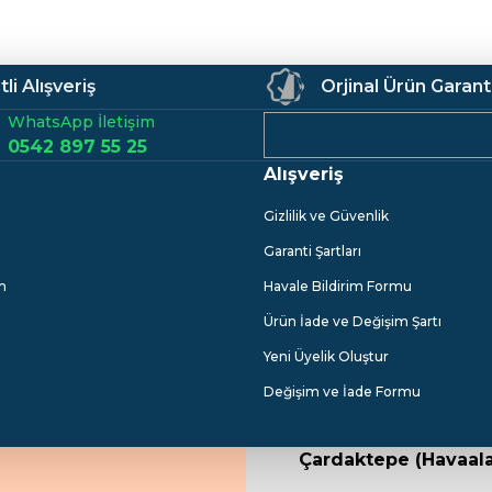
li Alışveriş
Orjinal Ürün Garant
WhatsApp İletişim
0542 897 55 25
Alışveriş
Gönder
Gizlilik ve Güvenlik
Garanti Şartları
m
Havale Bildirim Formu
Ürün İade ve Değişim Şartı
Yeni Üyelik Oluştur
Değişim ve İade Formu
Çardaktepe (Havaala