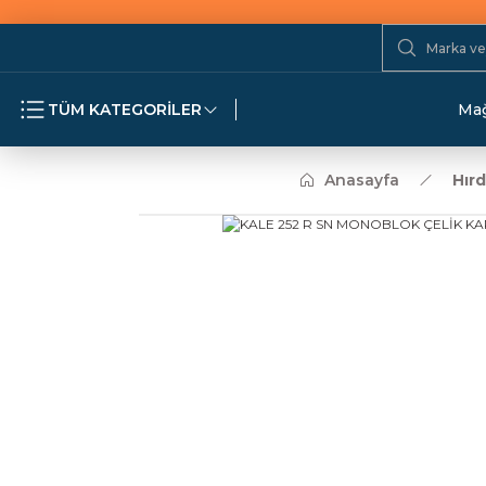
TÜM KATEGORİLER
Mağ
Anasayfa
Hır