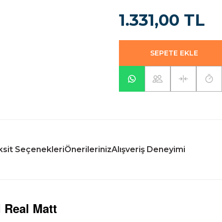
1.331,00 TL
SEPETE EKLE
sit Seçenekleri
Önerileriniz
Alışveriş Deneyimi
 Real Matt