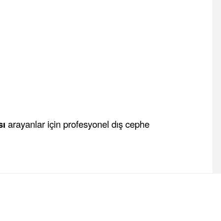
sı
arayanlar için profesyonel dış cephe
fımıza iletebilirsiniz.