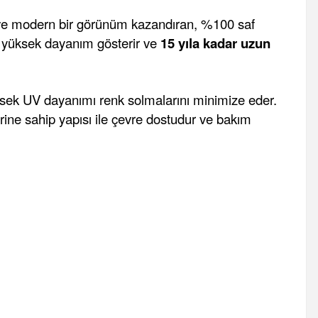
k ve modern bir görünüm kazandıran, %100 saf
şı yüksek dayanım gösterir ve
15 yıla kadar uzun
ksek UV dayanımı renk solmalarını minimize eder.
erine sahip yapısı ile çevre dostudur ve bakım