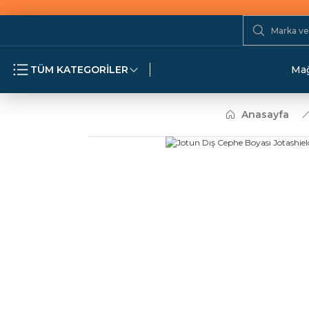
TÜM KATEGORİLER
Mağ
Anasayfa