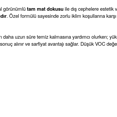
ğal görünümlü
tam mat dokusu
ile dış cephelere esteti
dır
. Özel formülü sayesinde zorlu iklim koşullarına kar
in daha uzun süre temiz kalmasına yardımcı olurken; yü
i sonuç alınır ve sarfiyat avantajı sağlar. Düşük VOC değ