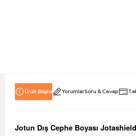
Ürün Bilgisi
Yorumlar
Soru & Cevap
Tak
Jotun
Dış Cephe Boyası
Jotashield