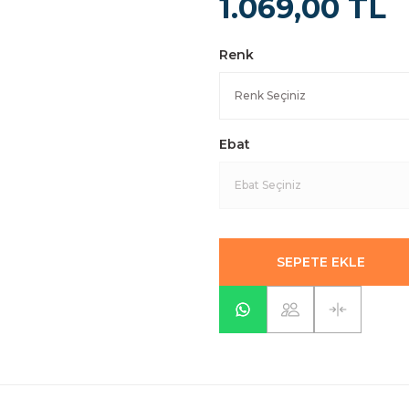
1.069,00 TL
Renk
Ebat
SEPETE EKLE