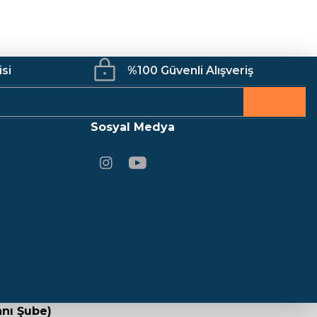
isi
%100 Güvenli Alışveriş
Sosyal Medya
nı Şube)