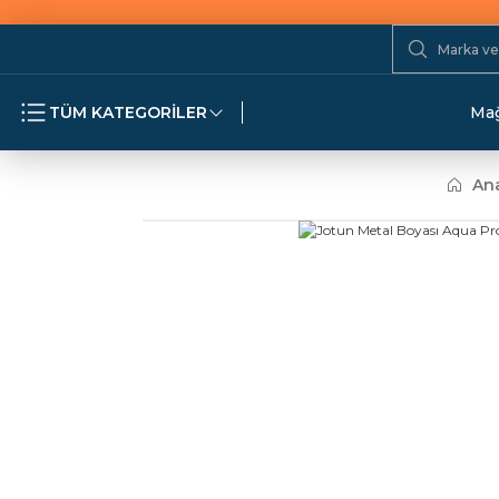
TÜM KATEGORİLER
Mağ
An