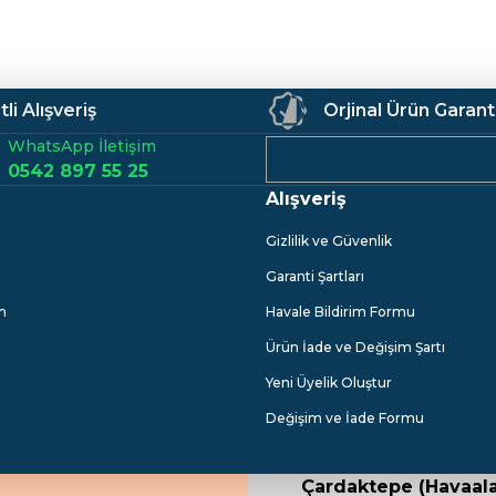
li Alışveriş
Orjinal Ürün Garant
WhatsApp İletişim
0542 897 55 25
Alışveriş
Gönder
Gizlilik ve Güvenlik
Garanti Şartları
m
Havale Bildirim Formu
Ürün İade ve Değişim Şartı
Yeni Üyelik Oluştur
Değişim ve İade Formu
Çardaktepe (Havaala