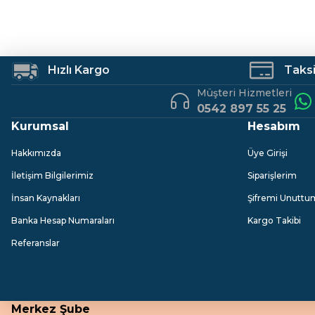
Ürün fiyatı diğer sitelerden daha pahalı.
Hobi Malzemeleri
Bu ürüne benzer farklı alternatifler olmalı.
Hızlı Kargo
Taksit
Müşteri Hizmetleri
0542 897 55 25
Kurumsal
Hesabım
Hakkımızda
Üye Girişi
İletişim Bilgilerimiz
Siparişlerim
İnsan Kaynakları
Şifremi Unuttu
Banka Hesap Numaraları
Kargo Takibi
Referanslar
Merkez Şube