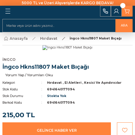
5000 TL ve Üzeri Alışverişlerde KARGO BEDAVA!
Geri Dön
Geri Dön
Geri Dön
Geri Dön
Geri Dön
Geri Dön
Geri Dön
Geri Dön
Geri Dön
i Ekipmanları
 Aydınlatma
alları ve İzolasyon
emeleri Ve Sulama
Batarya & Musluklar
Duş Kanalları
ARA
ı
Anasayfa
Hırdavat
uklar
leri
ları
r
İngco Hkns11807 Maket Bıçağı
Eviye (Mutfak) Bataryası
Süzgeç
arı
e Uçlar
nları
ıcıları
Banyo & Duş Bataryası
İNGCO
ları
İngco Hkns11807 Maket Bıçağı
akaraları
Lavabo Bataryası
ı Aparatları
Yorum Yap / Yorumları Oku
Yapıştırıcılar
Kategori
Hırdavat
,
El Aletleri
,
Kesici Ve Aşındırıcılar
Stok Kodu
6941640177094
Stok Durumu
Stokta Yok
rı
ekneler
i
kler
Barkod Kodu
6941640177094
 Takımları
Klipsler
raforlar
215,00 TL
ları
manlar
cüler
 Ve Macunlar
GELİNCE HABER VER