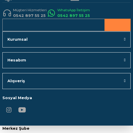
Müşteri Hizmetleri
WhatsApp İletişim
0542 897 55 25
0542 897 55 25
Gönder
Kurumsal
Hesabım
Alışveriş
Sosyal Medya
Merkez Şube