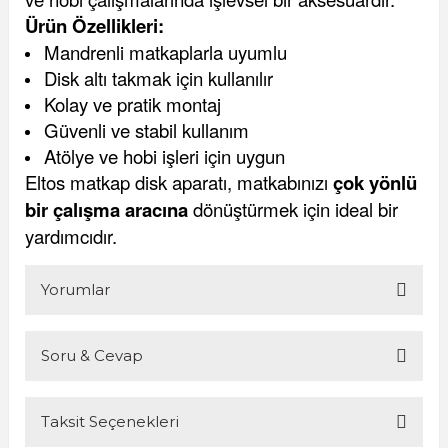
Ürün Özellikleri:
Mandrenli matkaplarla uyumlu
Disk altı takmak için kullanılır
Kolay ve pratik montaj
Güvenli ve stabil kullanım
Atölye ve hobi işleri için uygun
Eltos matkap disk aparatı, matkabınızı
çok yönlü
bir çalışma aracına
dönüştürmek için ideal bir
yardımcıdır.
Yorumlar
Soru & Cevap
Bu ürüne ilk yorumu siz yapın!
Taksit Seçenekleri