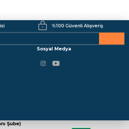
isi
%100 Güvenli Alışveriş
Sosyal Medya
nı Şube)