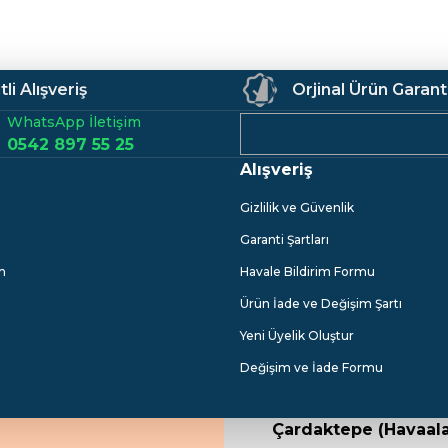
ataryası Krom
Gönder
li Alışveriş
Orjinal Ürün Garant
WhatsApp İletişim
0542 897 55 25
Alışveriş
Gizlilik ve Güvenlik
Garanti Şartları
m
Havale Bildirim Formu
Ürün İade ve Değişim Şartı
Yeni Üyelik Oluştur
Değişim ve İade Formu
Çardaktepe (Havaala