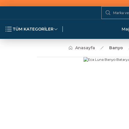
TÜM KATEGORİLER
Mağ
Anasayfa
Banyo