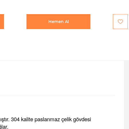
Hemen Al
tır. 304 kalite paslanmaz çelik gövdesi
lar.