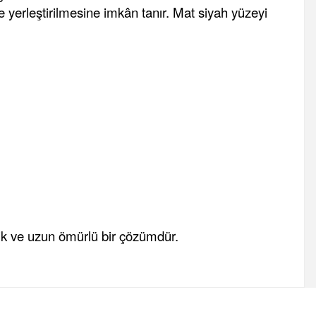
 yerleştirilmesine imkân tanır. Mat siyah yüzeyi
tik ve uzun ömürlü bir çözümdür.
fımıza iletebilirsiniz.