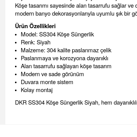
Köşe tasarımı sayesinde alan tasarrufu sağlar ve 
modern banyo dekorasyonlarıyla uyumlu şık bir g
Ürün Özellikleri
Model: SS304 Köşe Süngerlik
Renk: Siyah
Malzeme: 304 kalite paslanmaz çelik
Paslanmaya ve korozyona dayanıklı
Alan tasarrufu sağlayan köşe tasarım
Modern ve sade görünüm
Duvara monte sistem
Kolay montaj
DKR SS304 Köşe Süngerlik Siyah, hem dayanıklılık 
Bu ürünün fiyat bilgisi, resim, ürün açıklamalarında ve diğer 