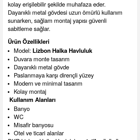
kolay erişilebilir şekilde muhafaza eder.
Dayanıklı metal gövdesi uzun ömürlü kullanım
sunarken, sağlam montaj yapısı güvenli
sabitleme sağlar.
Ürün Özellikleri
Model:
Lizbon Halka Havluluk
Duvara monte tasarım
Dayanıklı metal gövde
Paslanmaya karşı dirençli yüzey
Modern ve minimal tasarım
Kolay montaj
Kullanım Alanları
Banyo
WC
Misafir banyosu
Otel ve ticari alanlar