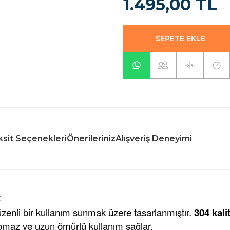
1.495,00 TL
SEPETE EKLE
sit Seçenekleri
Önerileriniz
Alışveriş Deneyimi
k
üzenli bir kullanım sunmak üzere tasarlanmıştır.
304 kali
pmaz ve uzun ömürlü kullanım sağlar.