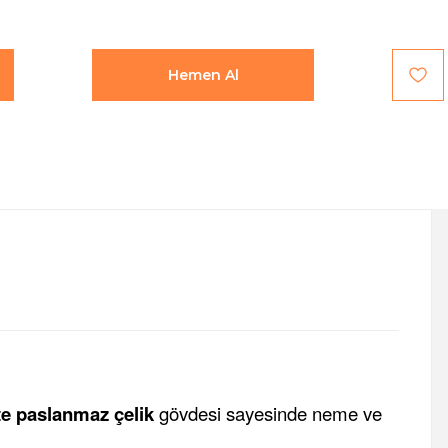
Hemen Al
te paslanmaz çelik
gövdesi sayesinde neme ve