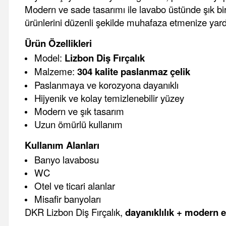
Modern ve sade tasarımı ile lavabo üstünde şık bir
ürünlerini düzenli şekilde muhafaza etmenize yard
Ürün Özellikleri
Model:
Lizbon Diş Fırçalık
Malzeme:
304 kalite paslanmaz çelik
Paslanmaya ve korozyona dayanıklı
Hijyenik ve kolay temizlenebilir yüzey
Modern ve şık tasarım
Uzun ömürlü kullanım
Kullanım Alanları
Banyo lavabosu
WC
Otel ve ticari alanlar
Misafir banyoları
DKR Lizbon Diş Fırçalık,
dayanıklılık + modern e