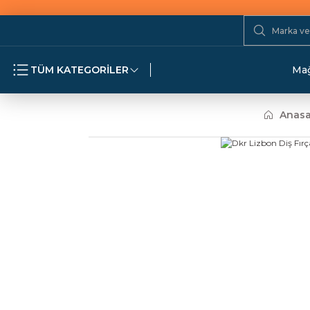
TÜM KATEGORİLER
Mağ
Anasa