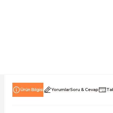
Ürün Bilgisi
Yorumlar
Soru & Cevap
Tak