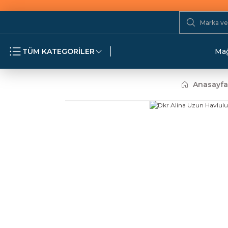
TÜM KATEGORİLER
Mağ
Anasayfa