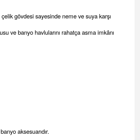
z çelik gövdesi sayesinde neme ve suya karşı
usu ve banyo havlularını rahatça asma imkânı
r banyo aksesuarıdır.