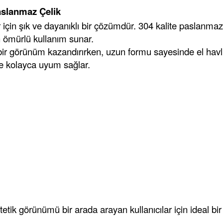
aslanmaz Çelik
çin şık ve dayanıklı bir çözümdür. 304 kalite paslanma
 ömürlü kullanım sunar.
ir görünüm kazandırırken, uzun formu sayesinde el havl
yle kolayca uyum sağlar.
etik görünümü bir arada arayan kullanıcılar için ideal bi