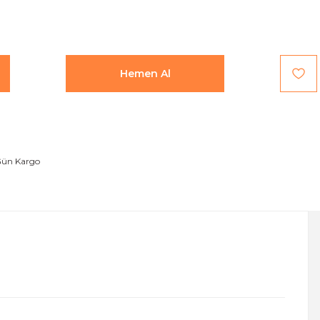
Hemen Al
Gün Kargo