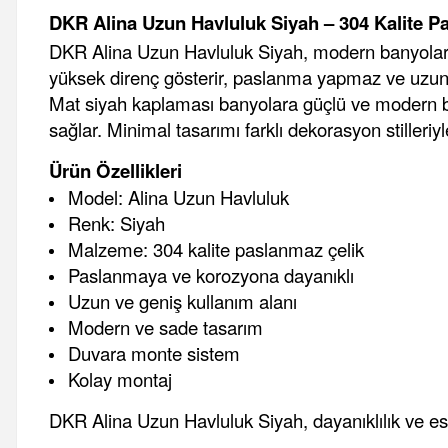
DKR Alina Uzun Havluluk Siyah – 304 Kalite P
DKR Alina Uzun Havluluk Siyah, modern banyolar i
yüksek direnç gösterir, paslanma yapmaz ve uzun
Mat siyah kaplaması banyolara güçlü ve modern b
sağlar. Minimal tasarımı farklı dekorasyon stilleri
Ürün Özellikleri
Model: Alina Uzun Havluluk
Renk: Siyah
Malzeme: 304 kalite paslanmaz çelik
Paslanmaya ve korozyona dayanıklı
Uzun ve geniş kullanım alanı
Modern ve sade tasarım
Duvara monte sistem
Kolay montaj
DKR Alina Uzun Havluluk Siyah, dayanıklılık ve est