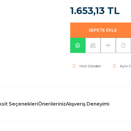
1.653,13 TL
SEPETE EKLE
Hızlı Gönderi
Aynı 
sit Seçenekleri
Önerileriniz
Alışveriş Deneyimi