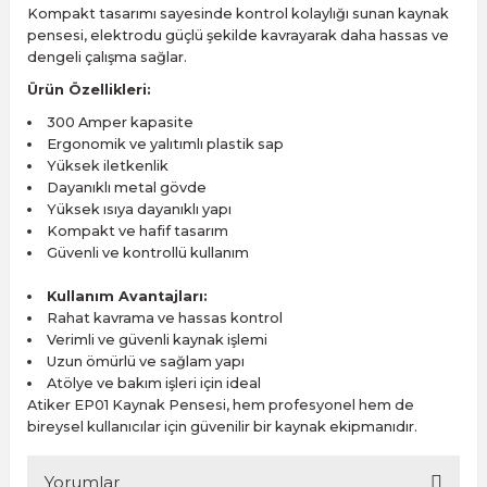
Kompakt tasarımı sayesinde kontrol kolaylığı sunan kaynak
pensesi, elektrodu güçlü şekilde kavrayarak daha hassas ve
dengeli çalışma sağlar.
Ürün Özellikleri:
300 Amper kapasite
Ergonomik ve yalıtımlı plastik sap
Yüksek iletkenlik
Dayanıklı metal gövde
Yüksek ısıya dayanıklı yapı
Kompakt ve hafif tasarım
Güvenli ve kontrollü kullanım
Kullanım Avantajları:
Rahat kavrama ve hassas kontrol
Verimli ve güvenli kaynak işlemi
Uzun ömürlü ve sağlam yapı
Atölye ve bakım işleri için ideal
Atiker EP01 Kaynak Pensesi, hem profesyonel hem de
bireysel kullanıcılar için güvenilir bir kaynak ekipmanıdır.
Yorumlar